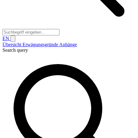
EN
Übersicht
Erwägungsgründe
Anhänge
Search query