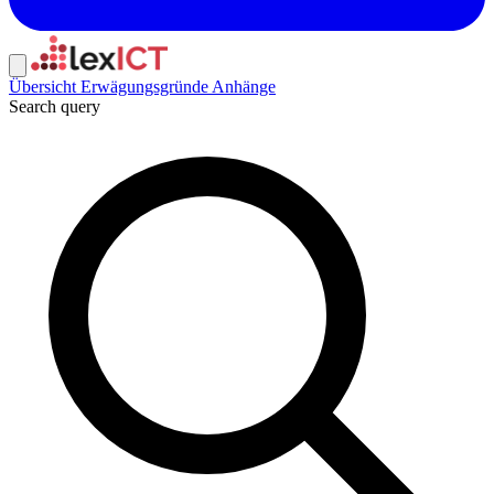
Übersicht
Erwägungsgründe
Anhänge
Search query