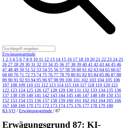
Erwägungsgründe
1
2
3
4
5
6
7
8
9
10
11
12
13
14
15
16
17
18
19
20
21
22
23
24
25
26
27
28
29
30
31
32
33
34
35
36
37
38
39
40
41
42
43
44
45
46
47
48
49
50
51
52
53
54
55
56
57
58
59
60
61
62
63
64
65
66
67
68
69
70
71
72
73
74
75
76
77
78
79
80
81
82
83
84
85
86
87
88
89
90
91
92
93
94
95
96
97
98
99
100
101
102
103
104
105
106
107
108
109
110
111
112
113
114
115
116
117
118
119
120
121
122
123
124
125
126
127
128
129
130
131
132
133
134
135
136
137
138
139
140
141
142
143
144
145
146
147
148
149
150
151
152
153
154
155
156
157
158
159
160
161
162
163
164
165
166
167
168
169
170
171
172
173
174
175
176
177
178
179
180
KI-VO
/
Erwägungsgründe
/
87
Erwägungsgrund 87: KI-